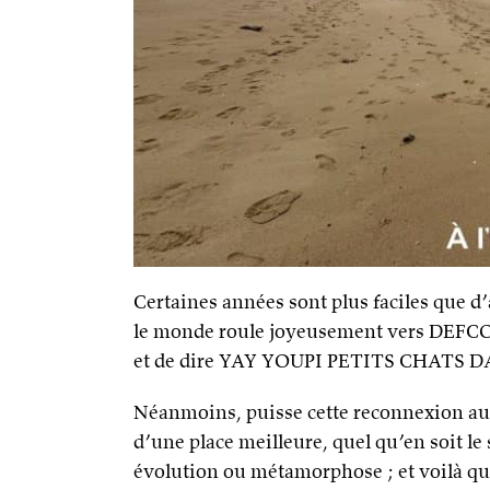
Certaines années sont plus faciles que d
le monde roule joyeusement vers DEFCON 1
et de dire YAY YOUPI PETITS CHATS 
Néanmoins, puisse cette reconnexion au 
d’une place meilleure, quel qu’en soit le
évolution ou métamorphose ; et voilà q