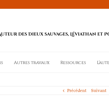
Auteur des Dieux sauvages, Léviathan et P
rs
Autres travaux
Ressources
L’aut
Précédent
Suivant