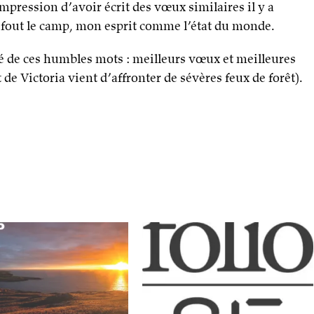
’impression d’avoir écrit des vœux similaires il y a
 fout le camp, mon esprit comme l’état du monde.
té de ces humbles mots : meilleurs vœux et meilleures
de Victoria vient d’affronter de sévères feux de forêt).