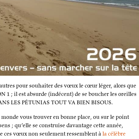
’autres pour souhaiter des vœux le cœur léger, alors que
 ; il est absurde (indécent) de se boucher les oreilles
DANS LES PÉTUNIAS TOUT VA BIEN BISOUS.
monde vous trouver en bonne place, ou sur le point
 sens ; qu’elle se construise davantage cette année,
ue ces vœux non seulement ressemblent à
la célèbre