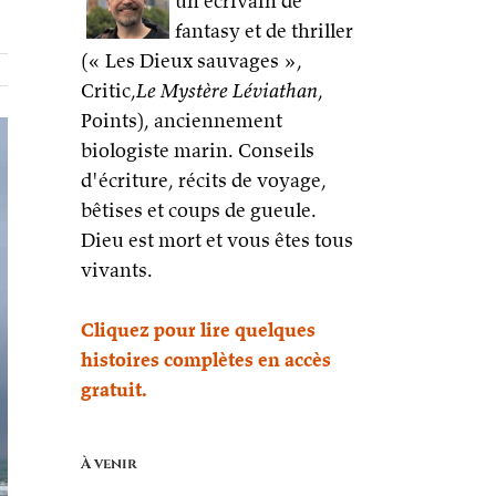
un écrivain de
fantasy et de thriller
(« Les Dieux sauvages »,
Critic,
Le Mystère Léviathan
,
Points), anciennement
biologiste marin. Conseils
d'écriture, récits de voyage,
bêtises et coups de gueule.
Dieu est mort et vous êtes tous
vivants.
Cliquez pour lire quelques
histoires complètes en accès
gratuit.
À venir