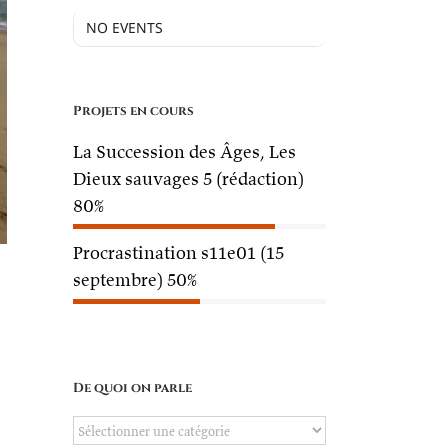
NO EVENTS
Projets en cours
La Succession des Âges, Les
Dieux sauvages 5 (rédaction)
80%
Procrastination s11e01 (15
septembre)
50%
De quoi on parle
De