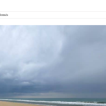
sur
fermés
2026