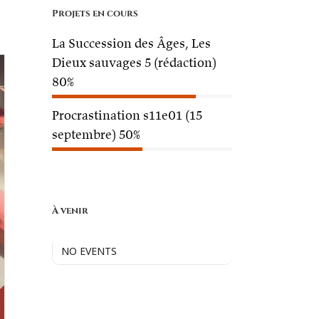
Projets en cours
La Succession des Âges, Les
Dieux sauvages 5 (rédaction)
80%
Procrastination s11e01 (15
septembre)
50%
À venir
NO EVENTS