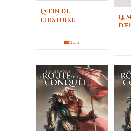
La Fin de
Le 
l’histoire
d’e
Détails