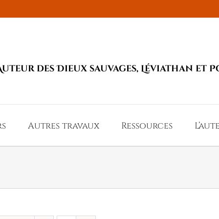
Auteur des Dieux sauvages, Léviathan et P
rs
Autres travaux
Ressources
L’aut