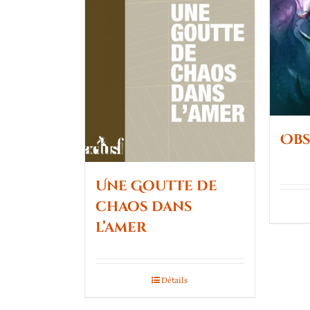
Obs
Une Goutte de
chaos dans
l’amer
Détails