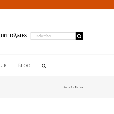
Rechercher:
ort d’Âmes
eur
Blog
Accueil
Fiction