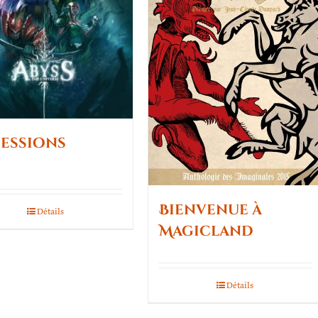
essions
Bienvenue à
Détails
Magicland
Détails