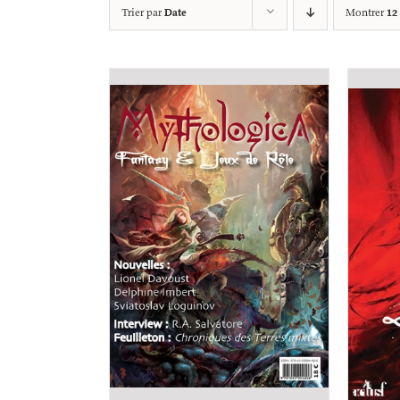
Trier par
Date
Montrer
12