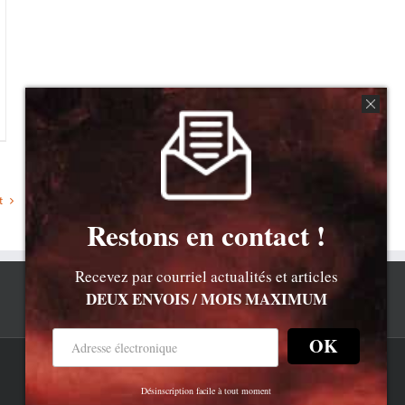
t
Restons en contact !
Recevez par courriel actualités et articles
DEUX ENVOIS / MOIS MAXIMUM
OK
Rss
Newsletter
Bluesky
Désinscription facile à tout moment