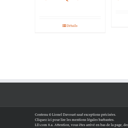
Détails
Contenu © Lionel Davoust sauf exceptions précisées.
Cliquez ici pour lire les mentions légales barbantes
.
LD.com 8.a. Attention, vous êtes arrivé en bas de la page, dess