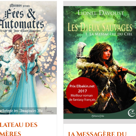
Plateau des
mères
La Messagère du