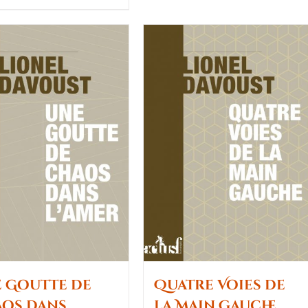
 Goutte de
Quatre Voies de
os dans
la Main Gauche