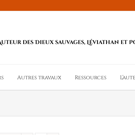
Auteur des Dieux sauvages, Léviathan et P
rs
Autres travaux
Ressources
L’aut