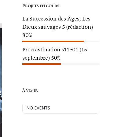
Projets en cours
La Succession des Âges, Les
Dieux sauvages 5 (rédaction)
80%
Procrastination s11e01 (15
septembre)
50%
À venir
NO EVENTS