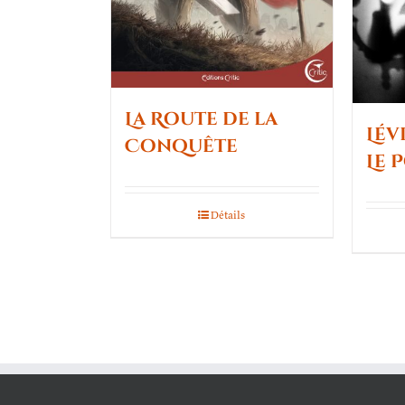
La Route de la
Lévi
Conquête
Le 
Détails