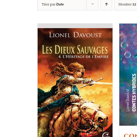
Trier par
Date
Montrer
12
Con