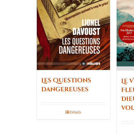
Les Questions
Le 
dangereuses
Fle
Die
vol.
Détails