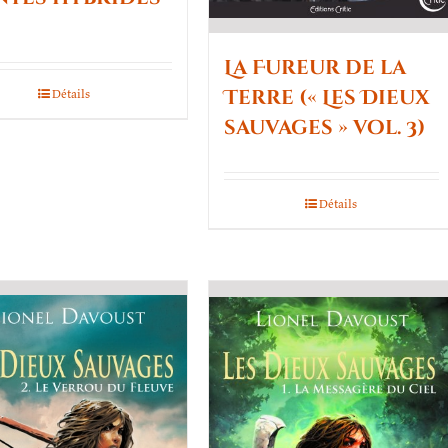
La Fureur de la
Terre (« Les Dieux
Détails
sauvages » vol. 3)
Détails