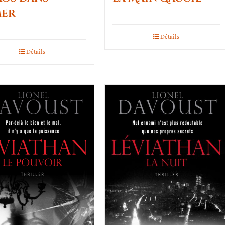
mer
Détails
Détails