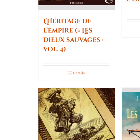
L’Héritage de
l’Empire (« Les
Dieux sauvages »
vol. 4)
Détails