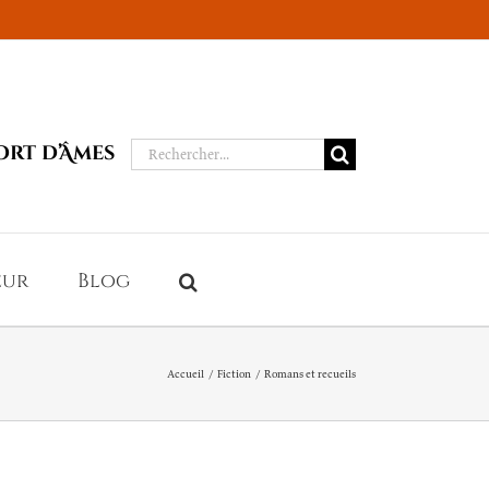
Rechercher:
ort d’Âmes
eur
Blog
Accueil
Fiction
Romans et recueils