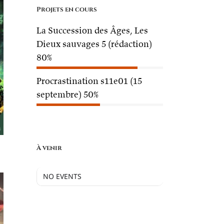
Projets en cours
La Succession des Âges, Les
Dieux sauvages 5 (rédaction)
80%
Procrastination s11e01 (15
septembre)
50%
s
À venir
NO EVENTS