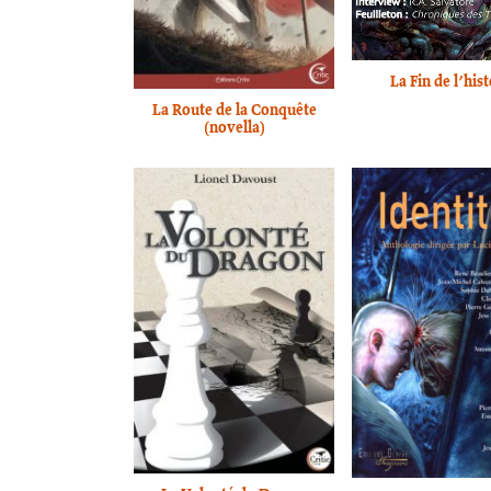
La Fin de l’hist
La Route de la Conquête
(novella)