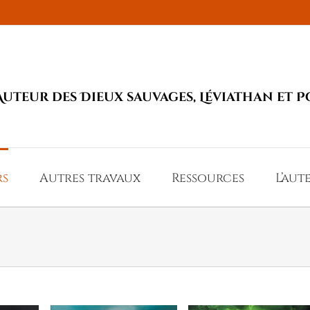
Auteur des Dieux sauvages, Léviathan et P
rs
Autres travaux
Ressources
L’aut