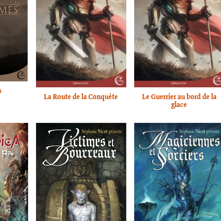
s
La Route de la Conquête
Le Guerrier au bord de la
glace