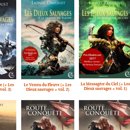
La Messagère du Ciel (« Le
re (« Les
Le Verrou du Fleuve (« Les
Dieux sauvages » vol. 1)
vol. 3)
Dieux sauvages » vol. 2)