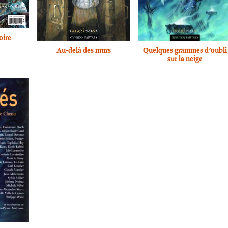
oire
Au-delà des murs
Quelques grammes d’oubli
sur la neige