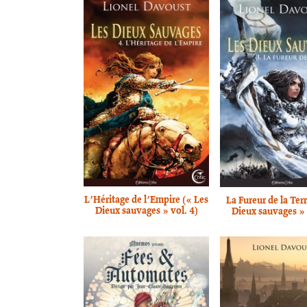
L’Héritage de l’Empire (« Les
La Fureur de la Ter
Dieux sauvages » vol. 4)
Dieux sauvages » 