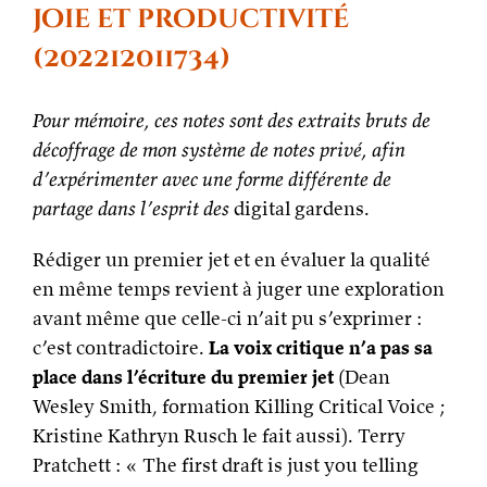
travail
joie et productivité
numérique,
avec
(202212011734)
Karima
Amarouche
Pour mémoire, ces notes sont des extraits bruts de
décoffrage de mon système de notes privé, afin
d’expérimenter avec une forme différente de
partage dans l’esprit des
digital gardens.
Rédiger un premier jet et en évaluer la qualité
en même temps revient à juger une exploration
avant même que celle-ci n’ait pu s’exprimer :
c’est contradictoire.
La voix critique n’a pas sa
place dans l’écriture du premier jet
(Dean
Wesley Smith, formation Killing Critical Voice ;
Kristine Kathryn Rusch le fait aussi). Terry
Pratchett : « The first draft is just you telling