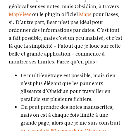
géolocaliser ses notes, mais Obsidian, à travers
MapView
ou le plugin officiel
Maps
pour Bases,
si. D’autre part, Bear n’est pas idéal pour
ordonner des informations par dates. C’est tout
à fait possible, mais c’est un peu malaisé, et c’est
là que la simplicité – l’atout que je loue sur cette
belle et grande application – commence à
montrer ses limites. Parce qu’en plus :
Le multifenêtrage est possible, mais rien
n’est plus élégant que les panneaux
glissants d’Obsidian pour travailler en
parallèle sur plusieurs fichiers.
On peut prendre des notes manuscrites,
mais on est à chaque fois limité à une
grande page, alors que je me suis construit
un carnet de 50 pages dans Obsidian
.