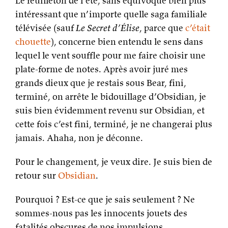
Le feuilleton de l’été, sans équivoque bien plus
intéressant que n’importe quelle saga familiale
télévisée (sauf
Le Secret d’Élise
, parce que
c’était
chouette
), concerne bien entendu le sens dans
lequel le vent souffle pour me faire choisir une
plate-forme de notes. Après avoir juré mes
grands dieux que je restais sous Bear, fini,
terminé, on arrête le bidouillage d’Obsidian, je
suis bien évidemment revenu sur Obsidian, et
cette fois c’est fini, terminé, je ne changerai plus
jamais. Ahaha, non je déconne.
Pour le changement, je veux dire. Je suis bien de
retour sur
Obsidian
.
Pourquoi ? Est-ce que je sais seulement ? Ne
sommes-nous pas les innocents jouets des
fatalités obscures de nos impulsions