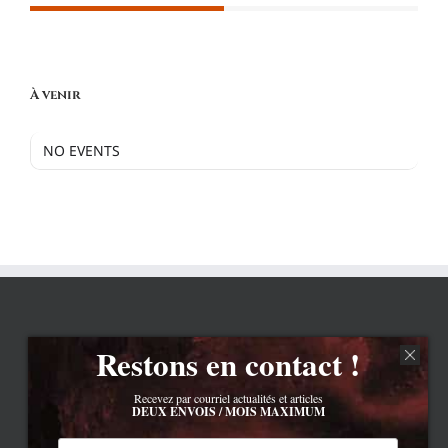
À venir
NO EVENTS
Restons en contact !
Recevez par courriel actualités et articles
DEUX ENVOIS / MOIS MAXIMUM