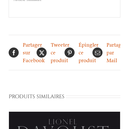
Partager
Tweeter
Épingler
Partager
sur
ce
ce
par
Facebook
produit
produit
Mail
Produits similaires