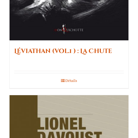
Léviathan (vol.1 ) : La Chute
Détails