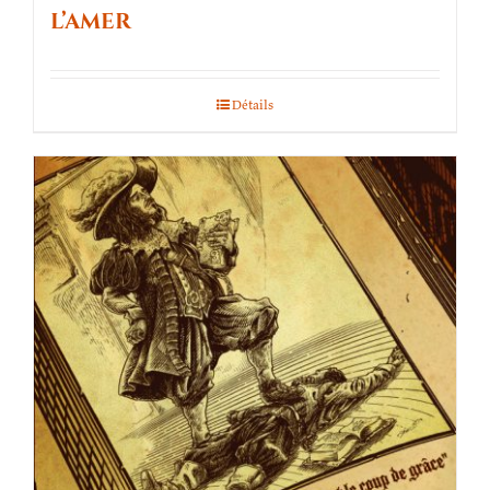
l’amer
Détails