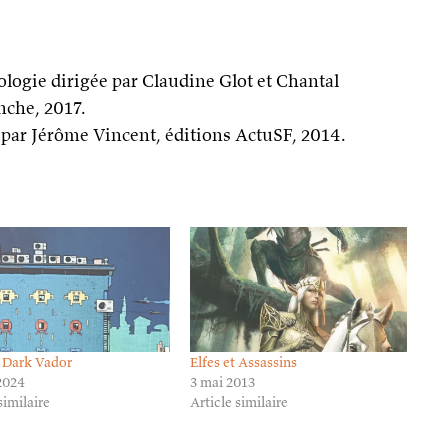
ologie dirigée par Claudine Glot et Chantal
nche, 2017.
e par Jérôme Vincent, éditions ActuSF, 2014.
à Dark Vador
Elfes et Assassins
2024
3 mai 2013
similaire
Article similaire