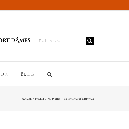
Rechercher:
ort d’Âmes
eur
Blog
Accueil
Fiction
Nouvelles
Le meilleur d’entre eux