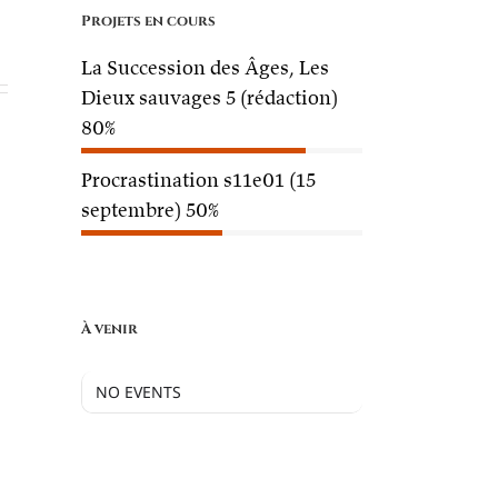
Projets en cours
La Succession des Âges, Les
Dieux sauvages 5 (rédaction)
80%
Procrastination s11e01 (15
septembre)
50%
À venir
NO EVENTS