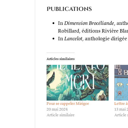
Publications
In
Dimension Brocéliande
, anth
Robillard, éditions Rivière Bla
In
Lancelot
, anthologie dirigé
Articles similaires
Pour se rappeler Mirigor
Lettre 
20 mai 2024
13 mai 
Article similaire
Article 