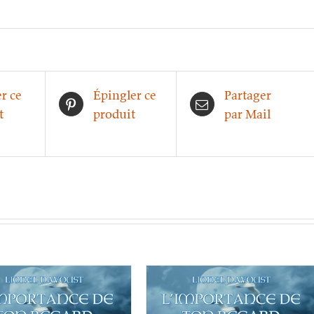
r ce
Épingler ce
Partager
t
produit
par Mail