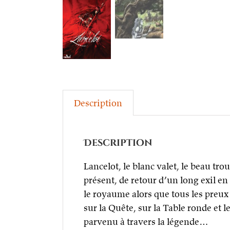
Description
Description
Lancelot, le blanc valet, le beau tro
présent, de retour d’un long exil en 
le royaume alors que tous les preux
sur la Quête, sur la Table ronde et l
parvenu à travers la légende…