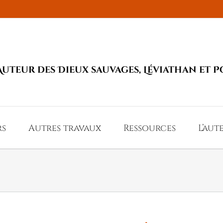
Auteur des Dieux sauvages, Léviathan et P
rs
Autres travaux
Ressources
L’aut