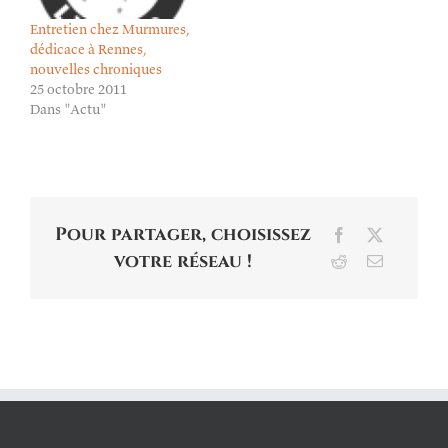
Entretien chez Murmures,
dédicace à Rennes,
nouvelles chroniques
25 octobre 2011
Dans "Actu"
Pour partager, choisissez
Facebook
X
votre réseau !
Reddit
Email