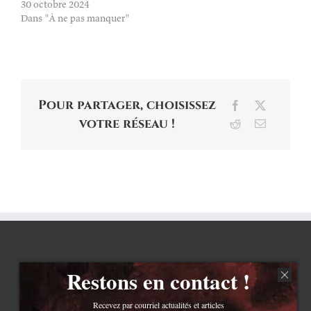
30 octobre 2024
Dans "À ne pas manquer"
Pour partager, choisissez
Facebook
X
votre réseau !
Reddit
Email
Restons en contact !
Recevez par courriel actualités et articles