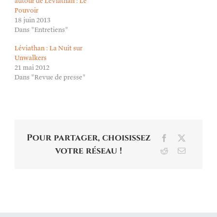
autour de Léviathan : Le
Pouvoir
18 juin 2013
Dans "Entretiens"
Léviathan : La Nuit sur
Unwalkers
21 mai 2012
Dans "Revue de presse"
Pour partager, choisissez
Facebook
X
votre réseau !
Reddit
Email