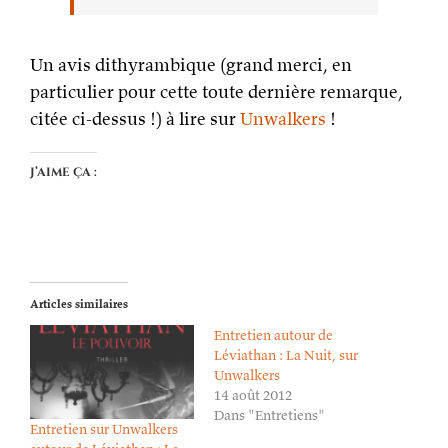
Un avis dithyrambique (grand merci, en
particulier pour cette toute dernière remarque,
citée ci-dessus !) à lire sur
Unwalkers
!
J’aime ça :
Articles similaires
Entretien autour de
Léviathan : La Nuit, sur
Unwalkers
14 août 2012
Dans "Entretiens"
Entretien sur Unwalkers