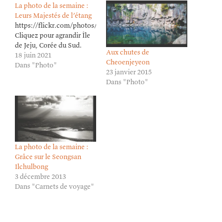
La photo de la semaine :
Leurs Majestés de l’étang
https://flickr.com/photos/lioneldavoust/51253509415/in/datepost
Cliquez pour agrandir Île
de Jeju, Corée du Sud.
Aux chutes de
18 juin 2021
Cheoenjeyeon
Dans "Photo"
23 janvier 2015
Dans "Photo"
La photo de la semaine :
Grâce sur le Seongsan
Ilchulbong
3 décembre 2013
Dans "Carnets de voyage"