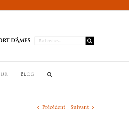
Rechercher:
ort d’Âmes
eur
Blog
Précédent
Suivant