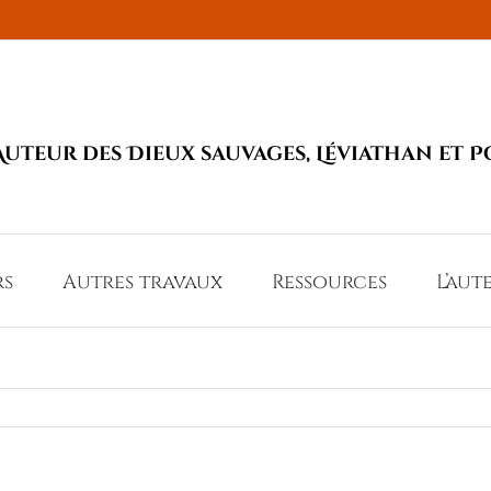
Auteur des Dieux sauvages, Léviathan et P
rs
Autres travaux
Ressources
L’aut