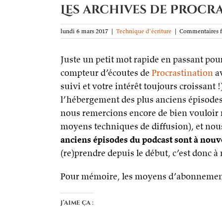
Les archives de Procr
lundi 6 mars 2017
|
Technique d'écriture
|
Commentaires 
Juste un petit mot rapide en passant pou
compteur d’écoutes de
Procrastination
av
suivi et votre intérêt toujours croissant 
l’hébergement des plus anciens épisodes. 
nous remercions encore de bien vouloir no
moyens techniques de diffusion), et no
anciens épisodes du podcast sont à nouv
(re)prendre depuis le début, c’est donc à
Pour mémoire, les moyens d’abonnement
J’aime ça :