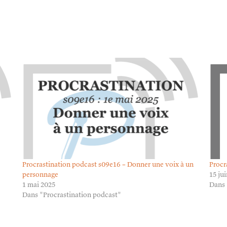
Procrastination podcast s09e16 – Donner une voix à un
Procr
personnage
15 ju
1 mai 2025
Dans 
Dans "Procrastination podcast"