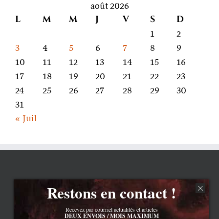
août 2026
L
M
M
J
V
S
D
1
2
3
4
5
6
7
8
9
10
11
12
13
14
15
16
17
18
19
20
21
22
23
24
25
26
27
28
29
30
31
« Juil
Restons en contact !
Recevez par courriel actualités et articles
DEUX ENVOIS / MOIS MAXIMUM