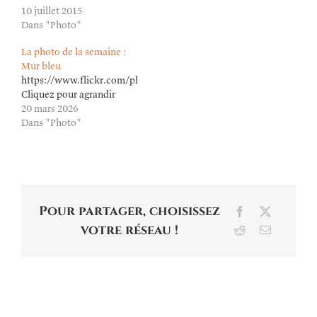
10 juillet 2015
Dans "Photo"
La photo de la semaine :
Mur bleu
https://www.flickr.com/photos/lioneldavoust/55157396083/in/da
Cliquez pour agrandir
20 mars 2026
Dans "Photo"
Pour partager, choisissez
Facebook
X
votre réseau !
Reddit
Email