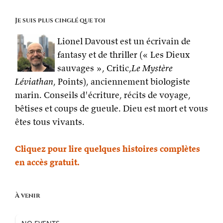
Je suis plus cinglé que toi
Lionel Davoust est un écrivain de
fantasy et de thriller (« Les Dieux
sauvages », Critic,
Le Mystère
Léviathan
, Points), anciennement biologiste
marin. Conseils d'écriture, récits de voyage,
bêtises et coups de gueule. Dieu est mort et vous
êtes tous vivants.
Cliquez pour lire quelques histoires complètes
en accès gratuit.
À venir