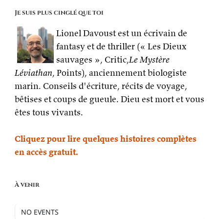
Je suis plus cinglé que toi
Lionel Davoust est un écrivain de
fantasy et de thriller (« Les Dieux
sauvages », Critic,
Le Mystère
Léviathan
, Points), anciennement biologiste
marin. Conseils d'écriture, récits de voyage,
bêtises et coups de gueule. Dieu est mort et vous
êtes tous vivants.
Cliquez pour lire quelques histoires complètes
en accès gratuit.
À venir
NO EVENTS