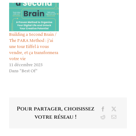
Building a Second Brain /
The PARA Method : j’ai
une tour Eiffel à vous
vendre, et ça transformera
votre vie
11 décembre 2023
Dans "Best Of"
Pour partager, choisissez
Facebook
X
votre réseau !
Reddit
Email