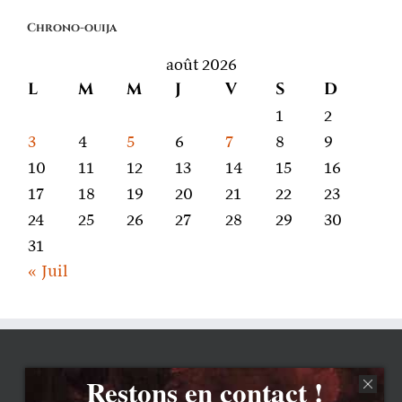
on
Chrono-ouija
parle
août 2026
L
M
M
J
V
S
D
1
2
3
4
5
6
7
8
9
10
11
12
13
14
15
16
17
18
19
20
21
22
23
24
25
26
27
28
29
30
31
« Juil
Restons en contact !