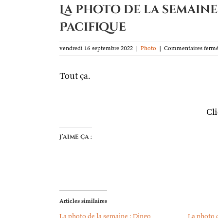
La photo de la semaine
Pacifique
vendredi 16 septembre 2022
|
Photo
|
Commentaires ferm
Tout ça.
Cl
J’aime ça :
Articles similaires
La photo de la semaine : Dingo
La photo d