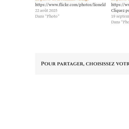
https://www.flickr.com/photos/lioneldavoust/5470
https://w
22 août 2025
Cliquez p
Dans "Photo"
19 septem
Dans "Ph
Pour partager, choisissez votr