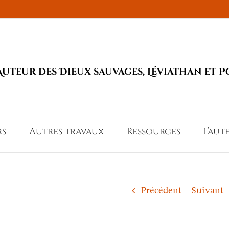
Auteur des Dieux sauvages, Léviathan et P
rs
Autres travaux
Ressources
L’aut
Précédent
Suivant