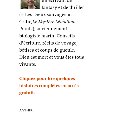
un écrivain de
fantasy et de thriller
(« Les Dieux sauvages »,
Critic,
Le Mystère Léviathan
,
Points), anciennement
biologiste marin. Conseils
d'écriture, récits de voyage,
bêtises et coups de gueule.
Dieu est mort et vous êtes tous
vivants.
Cliquez pour lire quelques
histoires complètes en accès
gratuit.
À venir