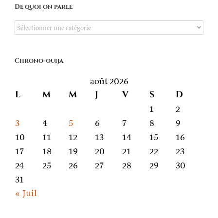
De quoi on parle
De
quoi
on
Chrono-ouija
parle
août 2026
L
M
M
J
V
S
D
1
2
3
4
5
6
7
8
9
10
11
12
13
14
15
16
17
18
19
20
21
22
23
24
25
26
27
28
29
30
31
« Juil