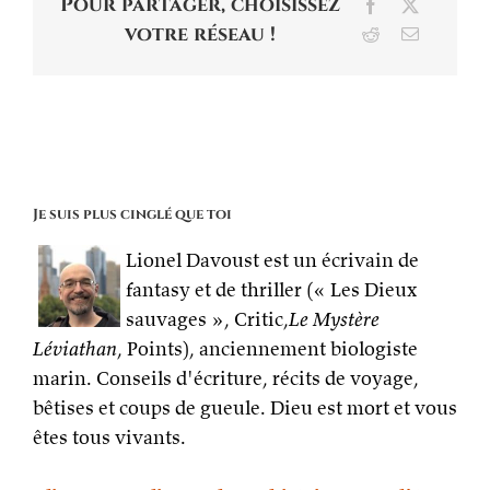
Pour partager, choisissez
Facebook
X
votre réseau !
Reddit
Email
Je suis plus cinglé que toi
Lionel Davoust est un écrivain de
fantasy et de thriller (« Les Dieux
sauvages », Critic,
Le Mystère
Léviathan
, Points), anciennement biologiste
marin. Conseils d'écriture, récits de voyage,
bêtises et coups de gueule. Dieu est mort et vous
êtes tous vivants.