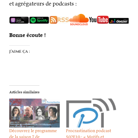
et agrégateurs de podcasts :
Bonne écoute !
J’aime ça :
Articles similaires
Découvrez le programme
Procrastination podcast
de la saison 7 de
S02E10 : « Motifs et