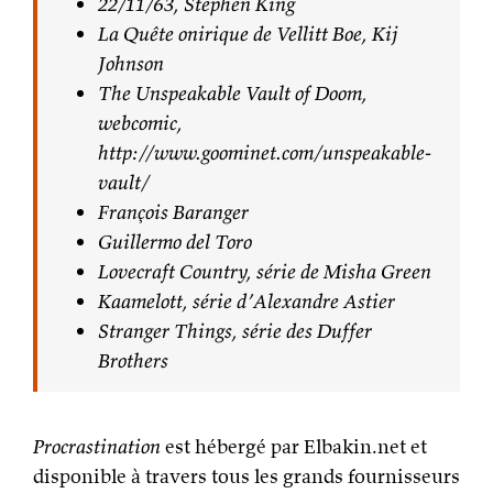
22/11/63, Stephen King
La Quête onirique de Vellitt Boe, Kij
Johnson
The Unspeakable Vault of Doom,
webcomic,
http://www.goominet.com/unspeakable-
vault/
François Baranger
Guillermo del Toro
Lovecraft Country, série de Misha Green
Kaamelott, série d’Alexandre Astier
Stranger Things, série des Duffer
Brothers
Procrastination
est hébergé par Elbakin.net et
disponible à travers tous les grands fournisseurs