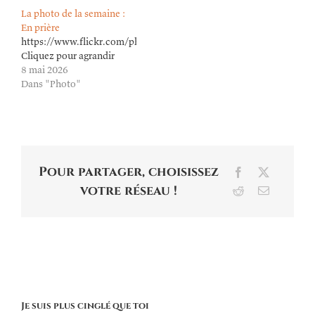
La photo de la semaine :
En prière
https://www.flickr.com/photos/lioneldavoust/55253796725/in/dat
Cliquez pour agrandir
8 mai 2026
Dans "Photo"
Pour partager, choisissez
Facebook
X
votre réseau !
Reddit
Email
Je suis plus cinglé que toi