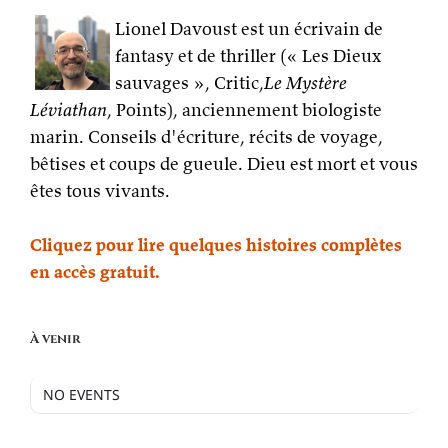
Lionel Davoust est un écrivain de
fantasy et de thriller (« Les Dieux
sauvages », Critic,
Le Mystère
Léviathan
, Points), anciennement biologiste
marin. Conseils d'écriture, récits de voyage,
bêtises et coups de gueule. Dieu est mort et vous
êtes tous vivants.
Cliquez pour lire quelques histoires complètes
en accès gratuit.
À venir
NO EVENTS