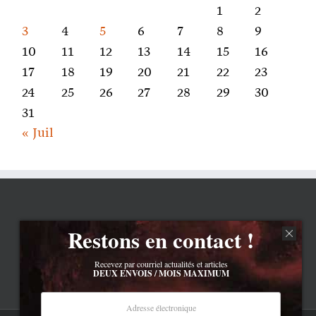
1
2
3
4
5
6
7
8
9
10
11
12
13
14
15
16
17
18
19
20
21
22
23
24
25
26
27
28
29
30
31
« Juil
Restons en contact !
Recevez par courriel actualités et articles
DEUX ENVOIS / MOIS MAXIMUM