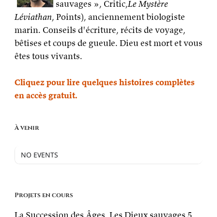
sauvages », Critic,
Le Mystère
Léviathan
, Points), anciennement biologiste
marin. Conseils d'écriture, récits de voyage,
bêtises et coups de gueule. Dieu est mort et vous
êtes tous vivants.
Cliquez pour lire quelques histoires complètes
en accès gratuit.
À venir
NO EVENTS
Projets en cours
La Succession des Âges, Les Dieux sauvages 5