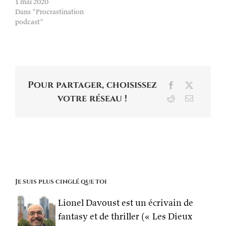
1 mai 2020
Dans "Procrastination
podcast"
Pour partager, choisissez
Facebook
X
votre réseau !
Reddit
Email
Je suis plus cinglé que toi
Lionel Davoust est un écrivain de
fantasy et de thriller (« Les Dieux