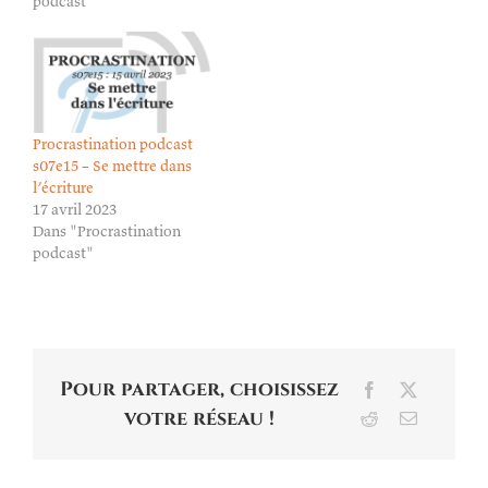
podcast"
Procrastination podcast
s07e15 – Se mettre dans
l’écriture
17 avril 2023
Dans "Procrastination
podcast"
Pour partager, choisissez
Facebook
X
votre réseau !
Reddit
Email