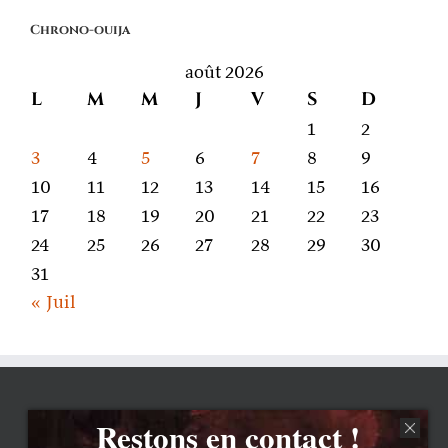
on
Chrono-ouija
parle
août 2026
L
M
M
J
V
S
D
1
2
3
4
5
6
7
8
9
10
11
12
13
14
15
16
17
18
19
20
21
22
23
24
25
26
27
28
29
30
31
« Juil
Restons en contact !