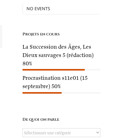
NO EVENTS
Projets en cours
mail
La Succession des Âges, Les
Dieux sauvages 5 (rédaction)
80%
Procrastination s11e01 (15
septembre)
50%
De quoi on parle
De