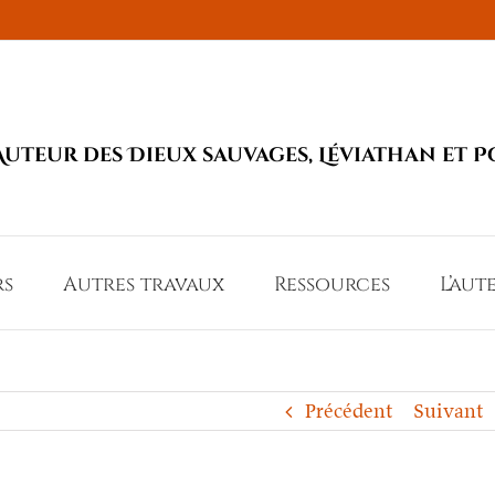
Auteur des Dieux sauvages, Léviathan et P
rs
Autres travaux
Ressources
L’aut
Précédent
Suivant