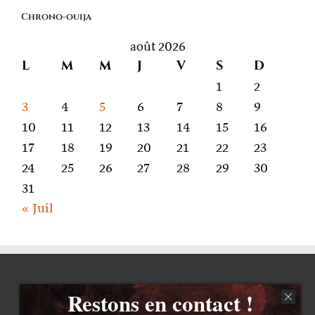
on
Chrono-ouija
parle
août 2026
L
M
M
J
V
S
D
1
2
3
4
5
6
7
8
9
10
11
12
13
14
15
16
17
18
19
20
21
22
23
24
25
26
27
28
29
30
31
« Juil
Restons en contact !