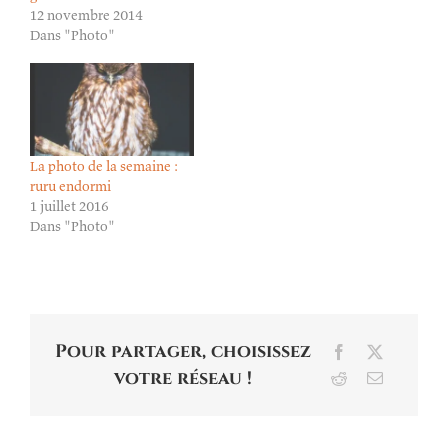
12 novembre 2014
Dans "Photo"
La photo de la semaine :
ruru endormi
1 juillet 2016
Dans "Photo"
Pour partager, choisissez
Facebook
X
votre réseau !
Reddit
Email