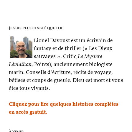
Je suis plus cinglé que toi
Lionel Davoust est un écrivain de
fantasy et de thriller (« Les Dieux
sauvages », Critic,
Le Mystère
Léviathan
, Points), anciennement biologiste
marin. Conseils d'écriture, récits de voyage,
bêtises et coups de gueule. Dieu est mort et vous
êtes tous vivants.
Cliquez pour lire quelques histoires complètes
en accès gratuit.
À venir