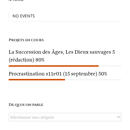
NO EVENTS
Projets en cours
La Succession des Âges, Les Dieux sauvages 5
(rédaction)
80%
Procrastination s11e01 (15 septembre)
50%
De quoi on parle
De
quoi