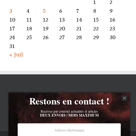
1
2
3
4
5
6
7
8
9
10
11
12
13
14
15
16
17
18
19
20
21
22
23
24
25
26
27
28
29
30
31
« Juil
Restons en contact !
Recevez par courriel actualités et articles
DEUX ENVOIS / MOIS MAXIMUM