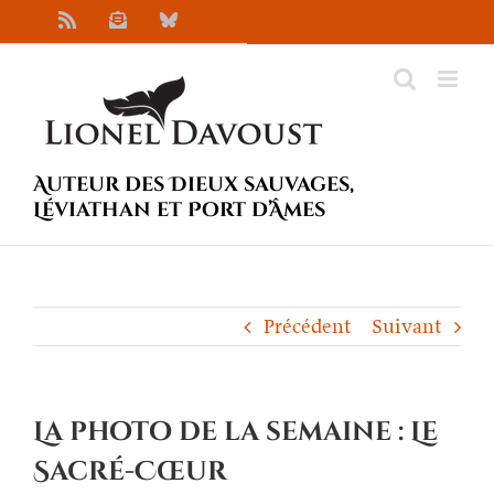
Passer
Rss
Newsletter
Bluesky
au
contenu
Auteur des Dieux sauvages,
Léviathan et Port d’Âmes
Précédent
Suivant
La photo de la semaine : Le
Sacré-Cœur