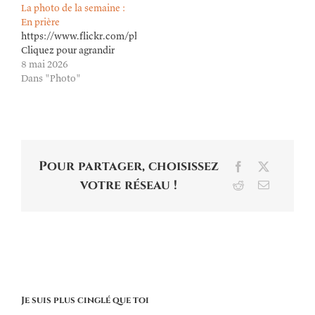
La photo de la semaine :
En prière
https://www.flickr.com/photos/lioneldavoust/55253796725/in/dat
Cliquez pour agrandir
8 mai 2026
Dans "Photo"
Pour partager, choisissez
Facebook
X
votre réseau !
Reddit
Email
Je suis plus cinglé que toi