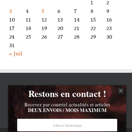
1
2
3
4
5
6
7
8
9
10
11
12
13
14
15
16
17
18
19
20
21
22
23
24
25
26
27
28
29
30
31
« Juil
Restons en contact !
Recevez par courriel actualités et articles
DEUX ENVOIS / MOIS MAXIMUM