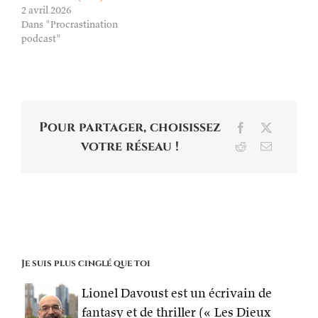
2 avril 2026
Dans "Procrastination
podcast"
Pour partager, choisissez
Facebook
X
votre réseau !
Reddit
Email
Je suis plus cinglé que toi
Lionel Davoust est un écrivain de
fantasy et de thriller (« Les Dieux