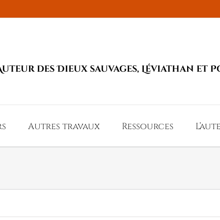
Auteur des Dieux sauvages, Léviathan et P
rs
Autres travaux
Ressources
L’aut