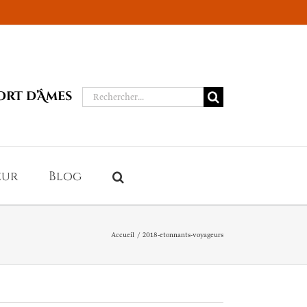
Rechercher:
ort d’Âmes
eur
Blog
Accueil
2018-etonnants-voyageurs