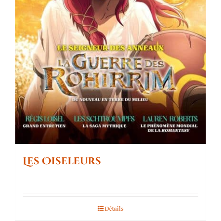
Les Oiseleurs
Détails