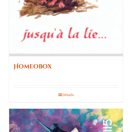
Homeobox
Détails