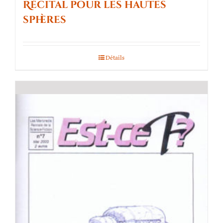
Récital pour les hautes
sphères
Détails