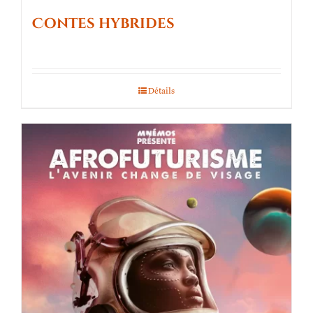
Contes hybrides
Détails