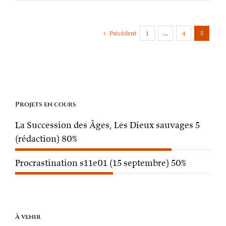
Précédent
1
…
4
5
Projets en cours
La Succession des Âges, Les Dieux sauvages 5
(rédaction)
80%
Procrastination s11e01 (15 septembre)
50%
À venir