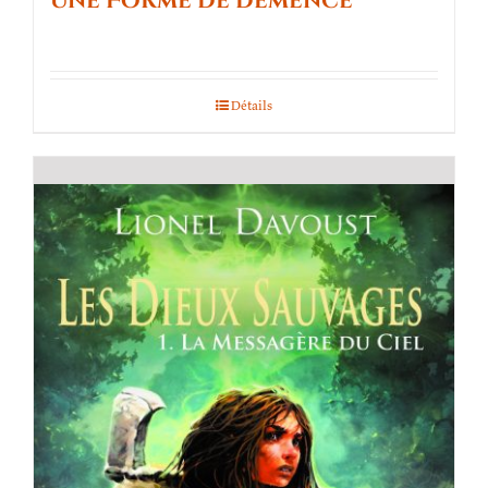
Une Forme de démence
Détails