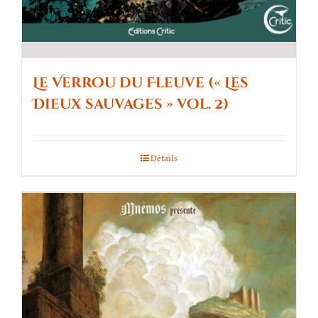
Le Verrou du Fleuve (« Les
Dieux sauvages » vol. 2)
Détails