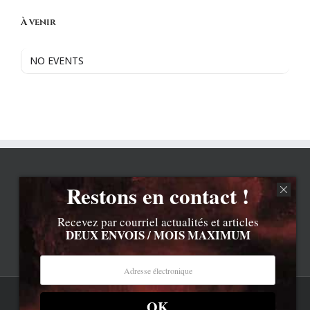
À venir
NO EVENTS
Restons en contact !
Recevez par courriel actualités et articles
DEUX ENVOIS / MOIS MAXIMUM
OK
Rss
Contenu © Lionel Davoust sauf exceptions précisées.