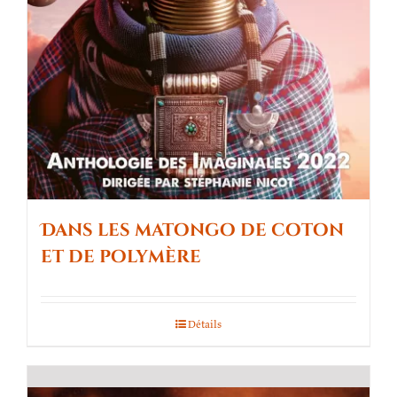
Dans les matongo de coton
et de polymère
Détails