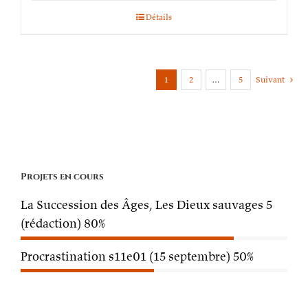
Détails
1
2
…
5
Suivant
Projets en cours
La Succession des Âges, Les Dieux sauvages 5
(rédaction)
80%
Procrastination s11e01 (15 septembre)
50%