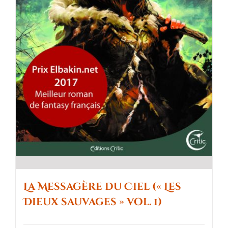
La Messagère du Ciel (« Les
Dieux sauvages » vol. 1)