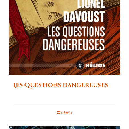
Les Questions dangereuses
Détails