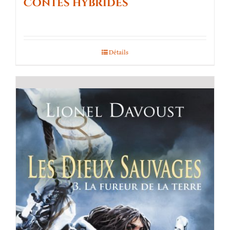
Contes hybrides
Détails