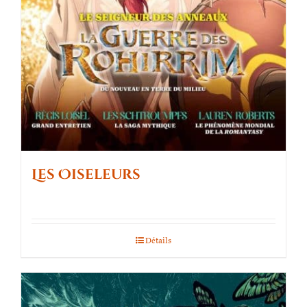
Les Oiseleurs
Détails