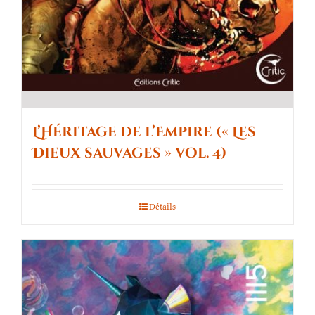
L’Héritage de l’Empire (« Les
Dieux sauvages » vol. 4)
Détails