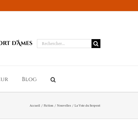
Rechercher:
ort d’Âmes
eur
Blog
Accueil
Fiction
Nouvelles
La Voie du Serpent