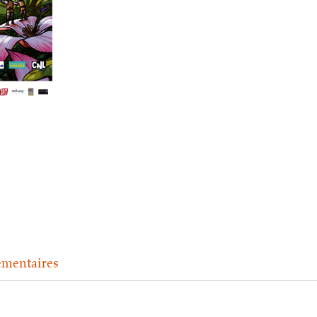
émentaires