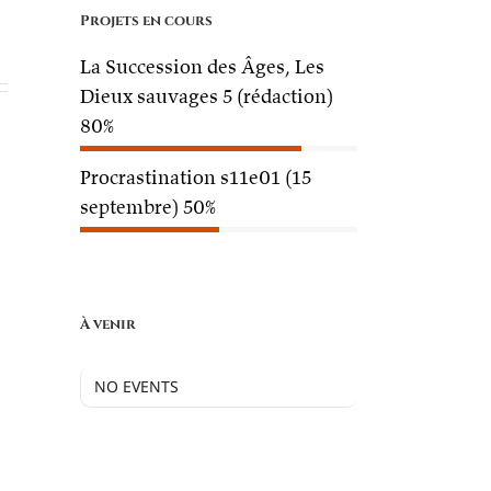
Projets en cours
La Succession des Âges, Les
Dieux sauvages 5 (rédaction)
80%
Procrastination s11e01 (15
septembre)
50%
À venir
NO EVENTS