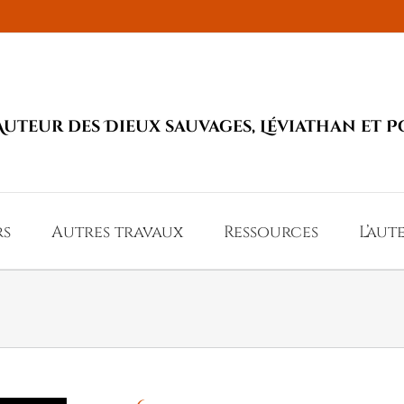
Auteur des Dieux sauvages, Léviathan et P
rs
Autres travaux
Ressources
L’aut