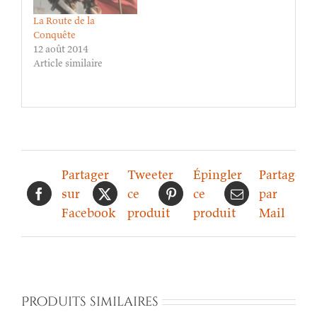
La Route de la
Conquête
12 août 2014
Article similaire
Partager
Tweeter
Épingler
Partager
sur
ce
ce
par
Facebook
produit
produit
Mail
Produits similaires