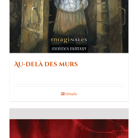
Au-delà des murs
Détails