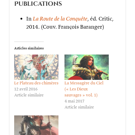
Publications
In
La Route de la Conquête
, éd. Critic,
2014. (Couv. François Baranger)
Articles similaires
Le Plateau des chimères
La Messagère du Ciel
12 avril 2016
(« Les Dieux
Article similaire
sauvages » vol. 1)
4 mai 2017
Article similaire