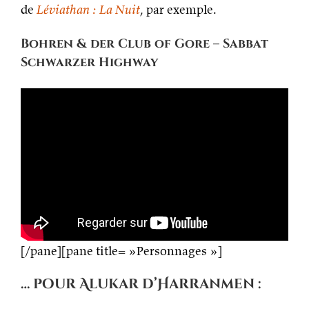
de
Léviathan : La Nuit
, par exemple.
Bohren & der Club of Gore – Sabbat
Schwarzer Highway
[/pane][pane title= »Personnages »]
… pour Alukar d’Harranmen :