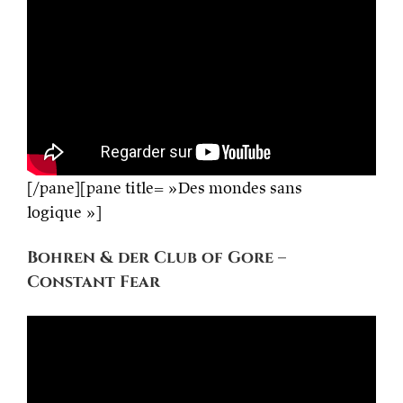
[/pane][pane title= »Des mondes sans
logique »]
Bohren & der Club of Gore –
Constant Fear