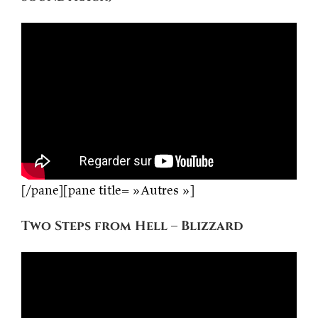
[/pane][pane title= »Autres »]
Two Steps from Hell – Blizzard