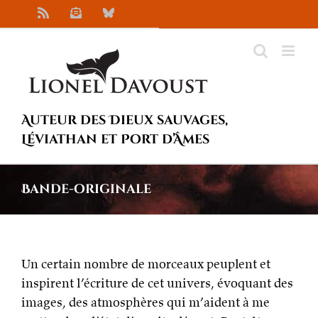
Passer
Rss
Newsletter
Bluesky
au
contenu
Auteur des Dieux sauvages,
Léviathan et Port d’Âmes
Bande-originale
Un certain nombre de morceaux peuplent et
inspirent l’écriture de cet univers, évoquant des
images, des atmosphères qui m’aident à me