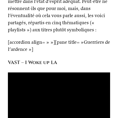
mettre dans l’état d’esprit adéquat. Peut-être ne
résonnent-ils que pour moi, mais, dans
l’éventualité où cela vous parle aussi, les voici
partagés, répartis en cinq thématiques («
playlists ») aux titres plutôt symboliques :
[accordion align= » »][pane title= »Guerriers de
l’ardence »]
VAST – I Woke up LA