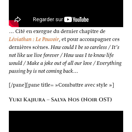
… Cité en exergue du dernier chapitre de
Léviathan : Le Pouvoir
, et pour accompagner ces
dernières scènes.
How could I be so careless / It’s
not like we live forever / How was I to know life
would / Make a joke out of all our love / Everything
passing by is not coming back…
[/pane][pane title= »Combattre avec style »]
Yuki Kajiura – Salva Nos (Noir OST)