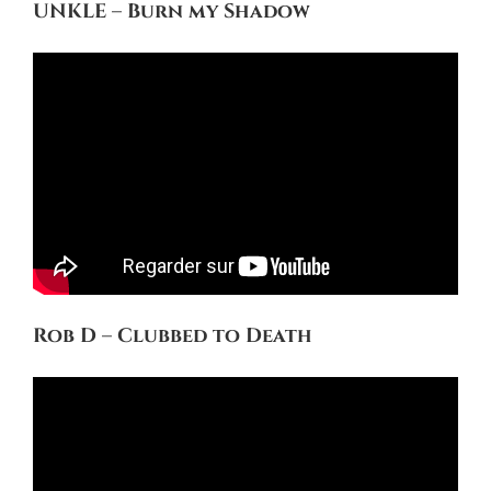
UNKLE – Burn my Shadow
Rob D – Clubbed to Death