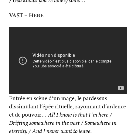
/ God knows you’re lonely souls…
VAST – Here
Entrée en scène d’un mage, le pardessus
dissimulant l’épée rituelle, rayonnant d’ardence
et de pouvoir…
All I know is that I’m here /
Drifting somewhere in the vast / Somewhere in
eternity / And I never want to leave.