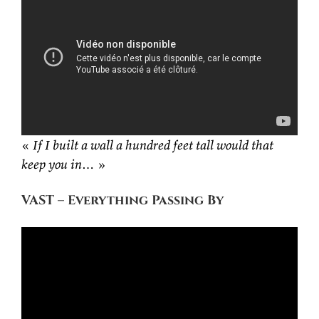
«
If I built a wall a hundred feet tall would that
keep you in…
»
VAST – Everything Passing By