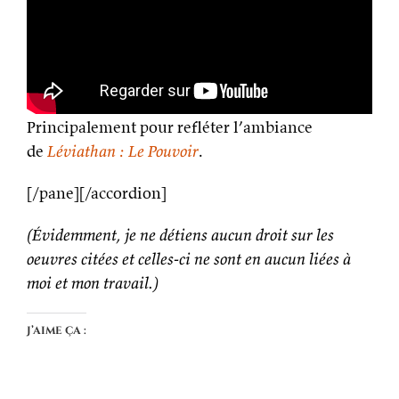
Principalement pour refléter l’ambiance
de
Léviathan : Le Pouvoir
.
[/pane][/accordion]
(Évidemment, je ne détiens aucun droit sur les
oeuvres citées et celles-ci ne sont en aucun liées à
moi et mon travail.)
J’aime ça :