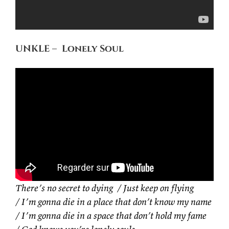
UNKLE – Lonely Soul
There’s no secret to dying / Just keep on flying
/ I’m gonna die in a place that don’t know my name
/ I’m gonna die in a space that don’t hold my fame