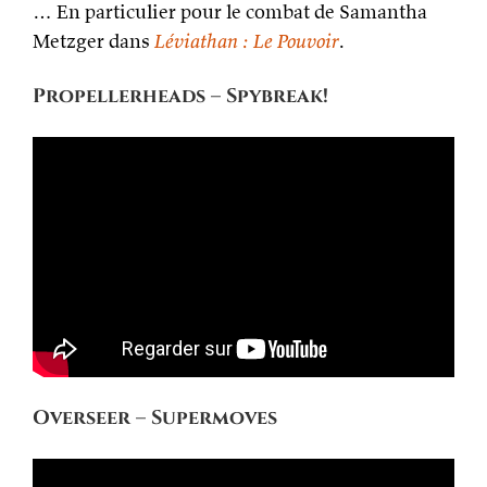
… En particulier pour le combat de Samantha
Metzger dans
Léviathan : Le Pouvoir
.
Propellerheads – Spybreak!
Overseer – Supermoves