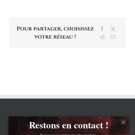
Pour partager, choisissez
Facebook
X
votre réseau !
Reddit
Email
Restons en contact !