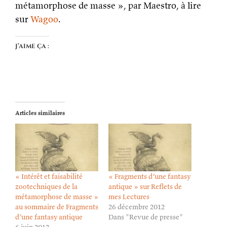
métamorphose de masse », par Maestro, à lire
sur
Wagoo
.
J’aime ça :
Articles similaires
« Intérêt et faisabilité
« Fragments d’une fantasy
zootechniques de la
antique » sur Reflets de
métamorphose de masse »
mes Lectures
au sommaire de Fragments
26 décembre 2012
d’une fantasy antique
Dans "Revue de presse"
6 juin 2012