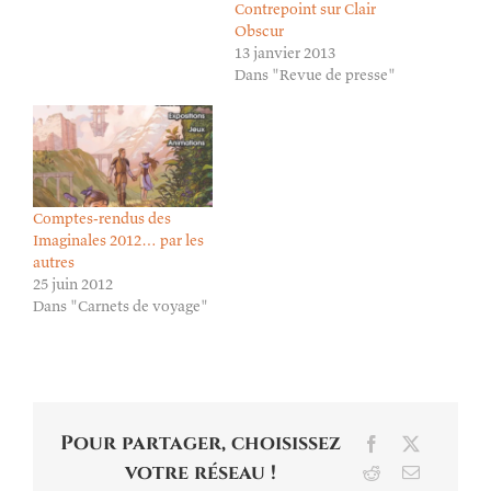
Contrepoint sur Clair
Obscur
13 janvier 2013
Dans "Revue de presse"
Comptes-rendus des
Imaginales 2012… par les
autres
25 juin 2012
Dans "Carnets de voyage"
Pour partager, choisissez
Facebook
X
votre réseau !
Reddit
Email