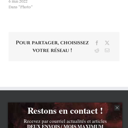
6 mai 2022
Dans "Photo"
Pour partager, choisissez
Facebook
X
votre réseau !
Reddit
Email
Restons en contact !
Recevez par courriel actualités et articles
DEUX ENVOIS / MOIS MAXIMUM