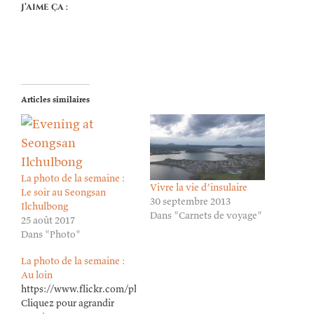
J’aime ça :
Articles similaires
La photo de la semaine :
Vivre la vie d’insulaire
Le soir au Seongsan
30 septembre 2013
Ilchulbong
Dans "Carnets de voyage"
25 août 2017
Dans "Photo"
La photo de la semaine :
Au loin
https://www.flickr.com/photos/lioneldavoust/52048856972/in/da
Cliquez pour agrandir