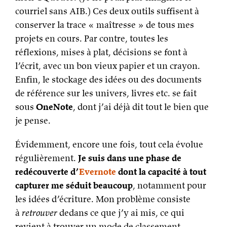
courriel sans AIB.) Ces deux outils suffisent à
conserver la trace « maîtresse » de tous mes
projets en cours. Par contre, toutes les
réflexions, mises à plat, décisions se font à
l’écrit, avec un bon vieux papier et un crayon.
Enfin, le stockage des idées ou des documents
de référence sur les univers, livres etc. se fait
sous
OneNote
, dont j’ai déjà dit tout le bien que
je pense.
Évidemment, encore une fois, tout cela évolue
régulièrement.
Je suis dans une phase de
redécouverte d’
Evernote
dont la capacité à tout
capturer me séduit beaucoup
, notamment pour
les idées d’écriture. Mon problème consiste
à
retrouver
dedans ce que j’y ai mis, ce qui
revient à trouver un mode de classement