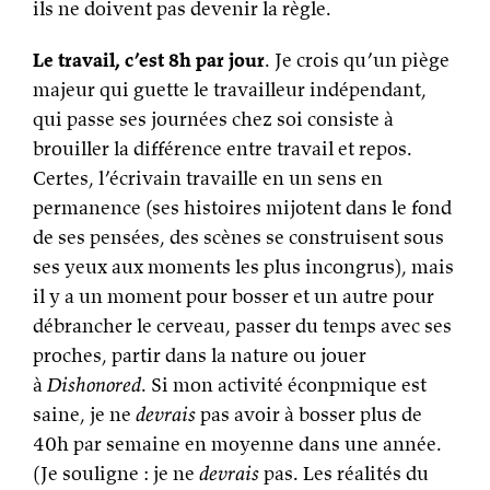
ils ne doivent pas devenir la règle.
Le travail, c’est 8h par jour
. Je crois qu’un piège
majeur qui guette le travailleur indépendant,
qui passe ses journées chez soi consiste à
brouiller la différence entre travail et repos.
Certes, l’écrivain travaille en un sens en
permanence (ses histoires mijotent dans le fond
de ses pensées, des scènes se construisent sous
ses yeux aux moments les plus incongrus), mais
il y a un moment pour bosser et un autre pour
débrancher le cerveau, passer du temps avec ses
proches, partir dans la nature ou jouer
à
Dishonored
. Si mon activité éconpmique est
saine, je ne
devrais
pas avoir à bosser plus de
40h par semaine en moyenne dans une année.
(Je souligne : je ne
devrais
pas. Les réalités du