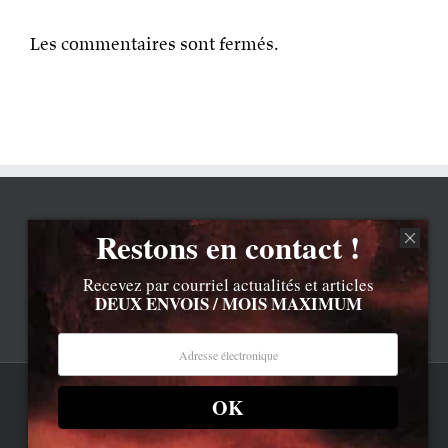
Les commentaires sont fermés.
Restons en contact !
Recevez par courriel actualités et articles
DEUX ENVOIS / MOIS MAXIMUM
OK
Rss
Contenu © Lionel Davoust sauf exceptions précisées.
Cliquez ici pour lire les mentions légales barbantes
.
Newsletter
LD.com 8.a. Attention, vous êtes arrivé en bas de la page,