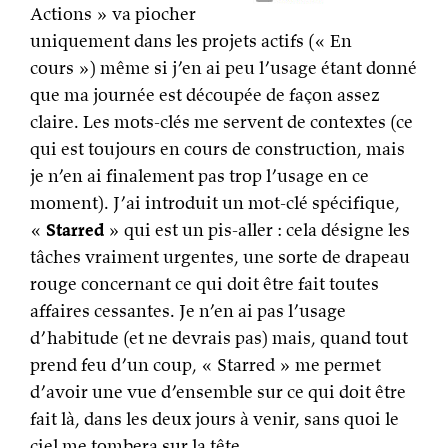
Actions » va piocher
uniquement dans les projets actifs (« En
cours ») même si j’en ai peu l’usage étant donné
que ma journée est découpée de façon assez
claire. Les mots-clés me servent de contextes (ce
qui est toujours en cours de construction, mais
je n’en ai finalement pas trop l’usage en ce
moment). J’ai introduit un mot-clé spécifique,
«
Starred
» qui est un pis-aller : cela désigne les
tâches vraiment urgentes, une sorte de drapeau
rouge concernant ce qui doit être fait toutes
affaires cessantes. Je n’en ai pas l’usage
d’habitude (et ne devrais pas) mais, quand tout
prend feu d’un coup, « Starred » me permet
d’avoir une vue d’ensemble sur ce qui doit être
fait là, dans les deux jours à venir, sans quoi le
ciel me tombera sur la tête.