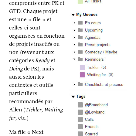
compromis entre PK et
GTD. Chaque projet
est une « file » et
celles-ci sont
organisées en fonction
de projets inactifs ou
non (revenant aux
catégories
Ready
et
Doing
de PK), mais
aussi selon les
contextes et outils
particuliers
recommandés par
Allen (
Tickler
,
Waiting
for
, etc.)
Ma file « Next