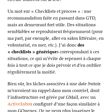
Un mot sur « Checklists et process » : une
recommandation faite en passant dans GTD,
mais au demeurant fort utile. Des situations
semblables se reproduisent fréquemment (pour
ma part, par exemple, aller en salon littéraire, en
volontariat, en mer, etc.). J’ai donc
des
« checklists » générique
s correspondant à ces
situations, ce qui m’évite de repenser à chaque
fois à tout ce que je dois prévoir et d’en oublier
régulièrement la moitié.
Bien sûr, les tâches associées à une date-butoir
m’envoient un rappel dans mon courriel, dont
l’infrastructure est gérée par GMail, avec un
ActiveInbox
configuré d’une façon similaire à
mon GQueues. (Je ne peux plus imaginer le