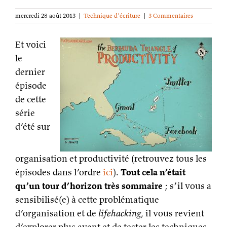
mercredi 28 août 2013
|
Technique d'écriture
|
3 Commentaires
Et voici
le
dernier
épisode
de cette
série
d’été sur
organisation et productivité (retrouvez tous les
épisodes dans l’ordre
ici
).
Tout cela n’était
qu’un tour d’horizon très sommaire
; s’il vous a
sensibilisé(e) à cette problématique
d’organisation et de
lifehacking
, il vous revient
d’explorer plus avant et de tester les techniques