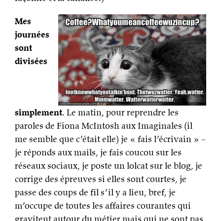
Mes
journées
sont
divisées
simplement
. Le matin, pour reprendre les
paroles de Fiona McIntosh aux Imaginales (il
me semble que c’était elle) je « fais l’écrivain » –
je réponds aux mails, je fais coucou sur les
réseaux sociaux, je poste un lolcat sur le blog, je
corrige des épreuves si elles sont courtes, je
passe des coups de fil s’il y a lieu, bref, je
m’occupe de toutes les affaires courantes qui
gravitent autour du métier mais qui ne sont pas