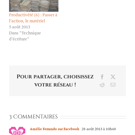
Productivété (6) : Passer à
l’action, le matériel
5 août 2013
Dans "Technique
d'écriture"
Pour partager, choisissez
Facebook
X
votre réseau !
Reddit
Email
3 Commentaires
Amélie Ferrando sur Facebook
28 août 2013 à 10h48