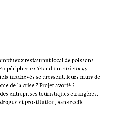
 somptueux restaurant local de poissons
 En périphérie s’étend un curieux
no
iels inachevés se dressent, leurs murs de
e de la crise ? Projet avorté ?
des entreprises touristiques étrangères,
rogue et prostitution, sans réelle