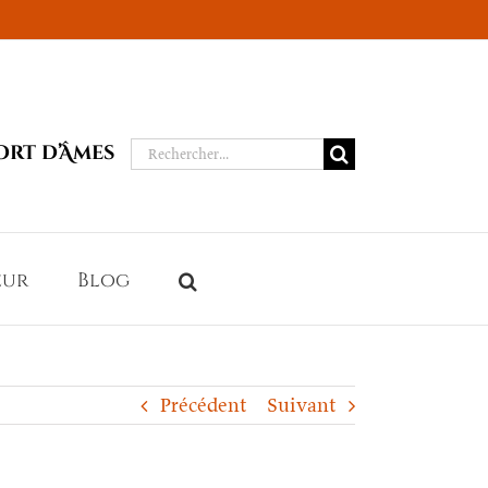
Rechercher:
ort d’Âmes
eur
Blog
Précédent
Suivant