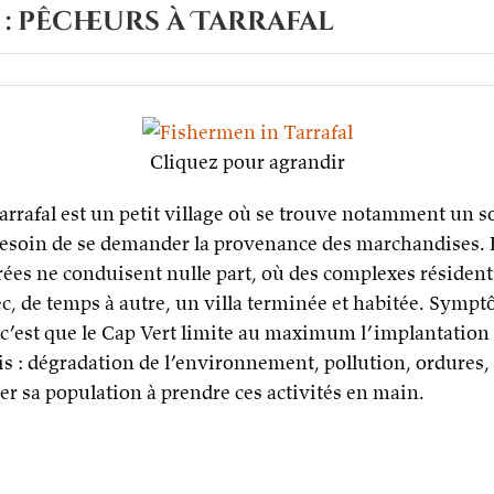
 : pêcheurs à Tarrafal
Cliquez pour agrandir
 Tarrafal est un petit village où se trouve notamment un
s besoin de se demander la provenance des marchandises.
ées ne conduisent nulle part, où des complexes résident
c, de temps à autre, un villa terminée et habitée. Symptôm
, c’est que le Cap Vert limite au maximum l’implantation 
s : dégradation de l’environnement, pollution, ordures, d
er sa population à prendre ces activités en main.