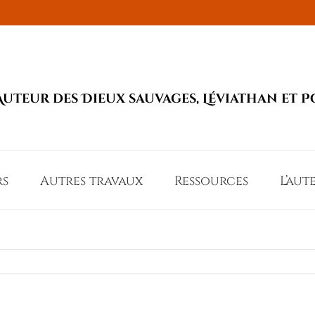
Auteur des Dieux sauvages, Léviathan et P
rs
Autres travaux
Ressources
L’aut