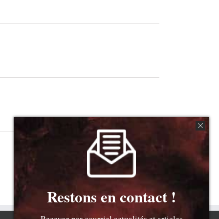
Restons en contact !
Recevez par courriel actualités et articles