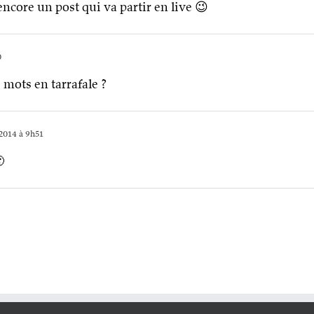
encore un post qui va partir en live 😉
0
 mots en tarrafale ?
2014 à 9h51
