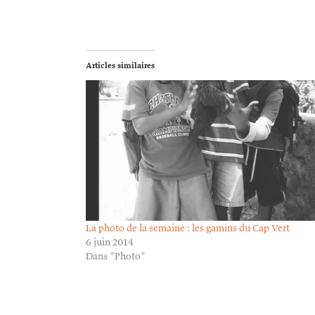
Articles similaires
La photo de la semaine : les gamins du Cap Vert
6 juin 2014
Dans "Photo"