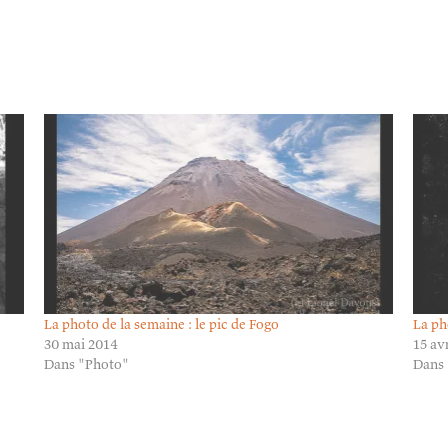
La photo de la semaine : le pic de Fogo
La ph
30 mai 2014
15 av
Dans "Photo"
Dans