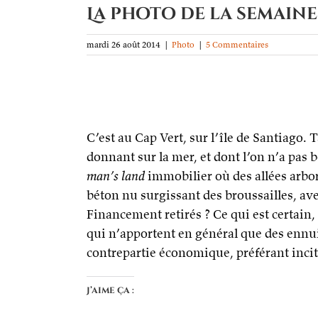
La photo de la semaine
mardi 26 août 2014
|
Photo
|
5 Commentaires
C’est au Cap Vert, sur l’île de Santiago.
donnant sur la mer, et dont l’on n’a pa
man’s land
immobilier où des allées arbor
béton nu surgissant des broussailles, ave
Financement retirés ? Ce qui est certain
qui n’apportent en général que des ennui
contrepartie économique, préférant incit
J’aime ça :