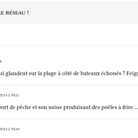
e réseau !
06
i glandent sur la plage à côté de bateaux échoués ? Fei
2014 à 9h11
port de pêche et son usine produisant des poêles à frire
2014 à 9h49