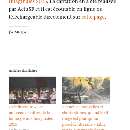
Imaginales 2015
. La captation en a été réalisée
par ActuSF et il est écoutable en ligne ou
téléchargeable directement sur
cette page
.
J’aime ça :
Articles similaires
Café littéraire « Les
Recueil de nouvelles et
nouveaux maîtres de la
shorts stories, quand le fil
fantasy » aux Imaginales
rouge est plus qu’un
2015
procédé littéraire – table
10 juin 2015
ronde aux Imaginales 2025