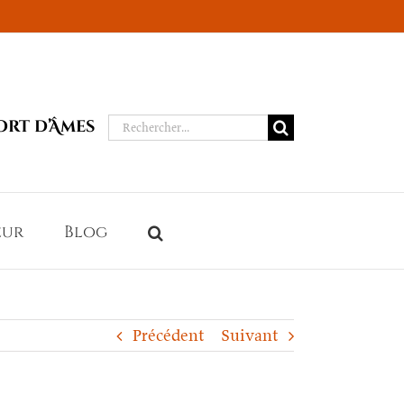
Rechercher:
ort d’Âmes
eur
Blog
Précédent
Suivant