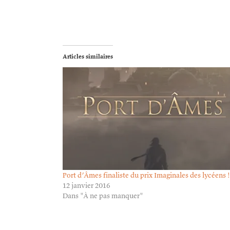
Articles similaires
Port d’Âmes finaliste du prix Imaginales des lycéens !
12 janvier 2016
Dans "À ne pas manquer"