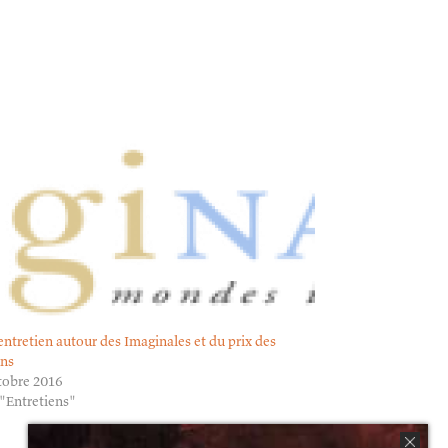
 entretien autour des Imaginales et du prix des
ens
tobre 2016
"Entretiens"