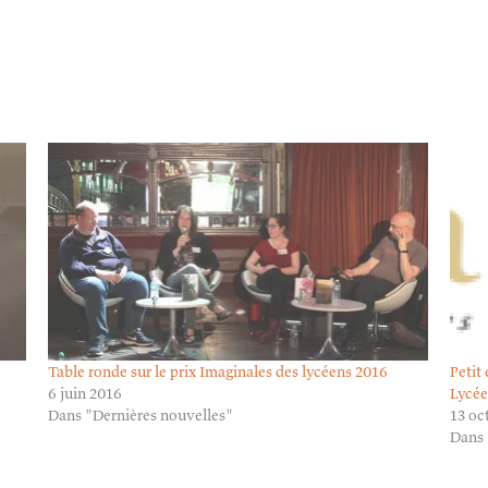
Table ronde sur le prix Imaginales des lycéens 2016
Petit
6 juin 2016
Lycé
Dans "Dernières nouvelles"
13 oc
Dans 