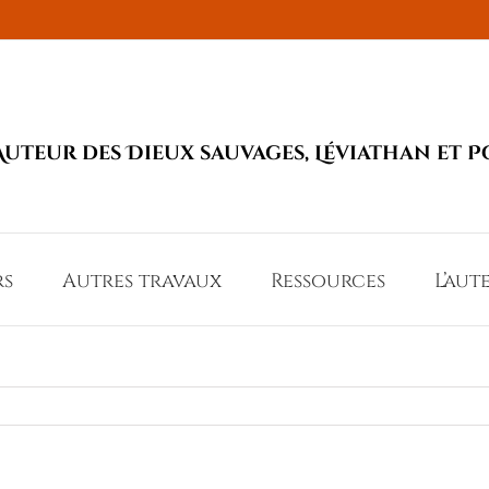
Auteur des Dieux sauvages, Léviathan et P
rs
Autres travaux
Ressources
L’aut