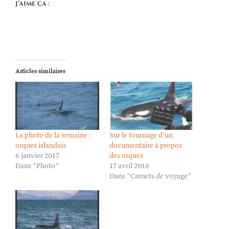
J’aime ça :
Articles similaires
La photo de la semaine :
Sur le tournage d’un
orques islandais
documentaire à propos
6 janvier 2017
des orques
Dans "Photo"
17 avril 2018
Dans "Carnets de voyage"