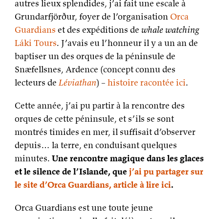
autres lieux splendides, j’ai fait une escale à
Grundarfjörður, foyer de l’organisation
Orca
Guardians
et des expéditions de
whale watching
Láki Tours
. J’avais eu l’honneur il y a un an de
baptiser un des orques de la péninsule de
Snæfellsnes, Ardence (concept connu des
lecteurs de
Léviathan
) –
histoire racontée ici
.
Cette année, j’ai pu partir à la rencontre des
orques de cette péninsule, et s’ils se sont
montrés timides en mer, il suffisait d’observer
depuis… la terre, en conduisant quelques
minutes.
Une rencontre magique dans les glaces
et le silence de l’Islande, que
j’ai pu partager sur
le site d’Orca Guardians, article à lire ici
.
Orca Guardians est une toute jeune