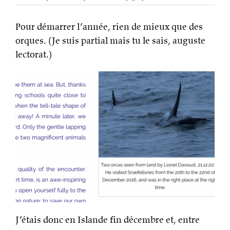
Des
orques
Pour démarrer l’année, rien de mieux que des
en
Islande
orques. (Je suis partial mais tu le sais, auguste
lectorat.)
J’étais donc en Islande fin décembre et, entre