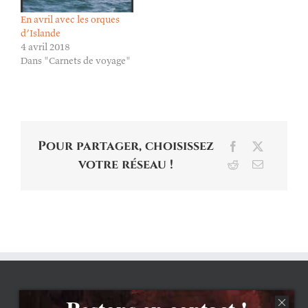
En avril avec les orques
d’Islande
4 avril 2018
Dans "Carnets de voyage"
Pour partager, choisissez
Facebook
X
votre réseau !
Reddit
Email