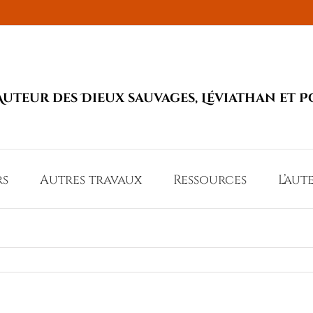
Auteur des Dieux sauvages, Léviathan et P
rs
Autres travaux
Ressources
L’aut