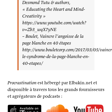
Desmond Tutu & authors,
« Educating the Heart and Mind-
Creativity »
https://www.youtube.com/watch?
v=Zb3_wqX7yNE
– Boulet, Vaincre l’angoisse de la
page blanche en 40 étapes
http://www.bouletcorp.com/2017/03/05/vaincr
le-syndrome-de-la-page-blanche-en-
40-etapes/
Procrastination
est hébergé par Elbakin.net et
disponible à travers tous les grands fournisseurs
et agrégateurs de podcasts :