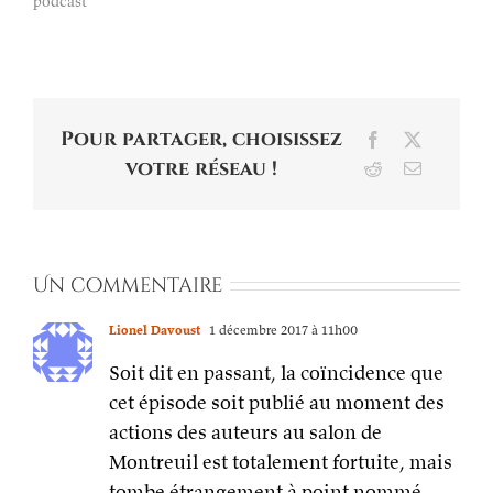
podcast"
Pour partager, choisissez
Facebook
X
votre réseau !
Reddit
Email
Un commentaire
Lionel Davoust
1 décembre 2017 à 11h00
Soit dit en passant, la coïncidence que
cet épisode soit publié au moment des
actions des auteurs au salon de
Montreuil est totalement fortuite, mais
tombe étrangement à point nommé.