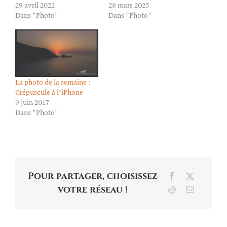
29 avril 2022
28 mars 2025
Dans "Photo"
Dans "Photo"
La photo de la semaine :
Crépuscule à l’iPhone
9 juin 2017
Dans "Photo"
Pour partager, choisissez
Facebook
X
votre réseau !
Reddit
Email