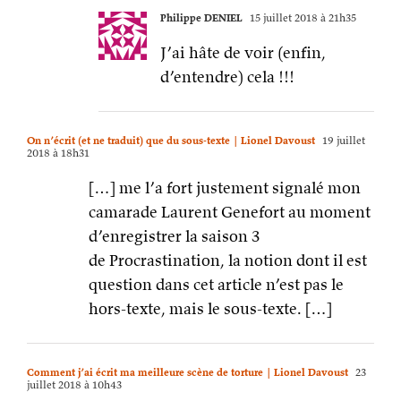
Philippe DENIEL
15 juillet 2018 à 21h35
J’ai hâte de voir (enfin,
d’entendre) cela !!!
On n’écrit (et ne traduit) que du sous-texte | Lionel Davoust
19 juillet
2018 à 18h31
[…] me l’a fort justement signalé mon
camarade Laurent Genefort au moment
d’enregistrer la saison 3
de Procrastination, la notion dont il est
question dans cet article n’est pas le
hors-texte, mais le sous-texte. […]
Comment j’ai écrit ma meilleure scène de torture | Lionel Davoust
23
juillet 2018 à 10h43