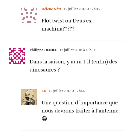
Hélène Néra
12 juillet 2018 à 17h05
Plot twist ou Deus ex
machina?????
Philippe DENIEL
12 juillet 2018 à 13h31
Dans la saison, y aura-t-il (enfin) des
dinosaures ?
LD
12 juillet 2018 à 17h44
Une question d’importance que
nous devrons traiter à l’antenne.
😀