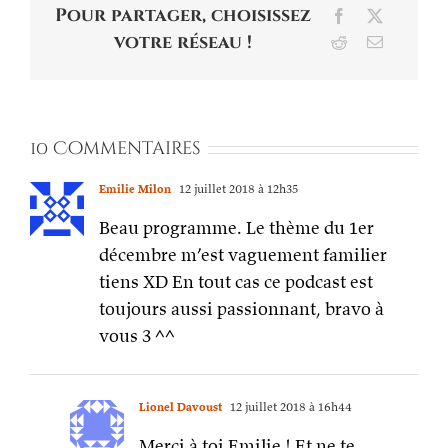
Pour partager, choisissez
Facebook
X
votre réseau !
Reddit
Email
10 Commentaires
Emilie Milon
12 juillet 2018 à 12h35
Beau programme. Le thème du 1er
décembre m’est vaguement familier
tiens XD En tout cas ce podcast est
toujours aussi passionnant, bravo à
vous 3 ^^
Lionel Davoust
12 juillet 2018 à 16h44
Merci à toi Emilie ! Et ne te