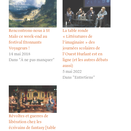
Rencontrons-nous à St
La table ronde
Malo ce week-end au
« Littératures de
festival Étonnants
l’imaginaire » des
Voyageurs !
journées scolaires de
14 mai 2018
l’Ouest Hurlant est en
Dans "À ne pas manquer"
ligne (et les autres débats
aussi)
5 mai 2022
Dans "Entretiens"
Révoltes et guerres de
libération chez les
écrivains de fantasy [table