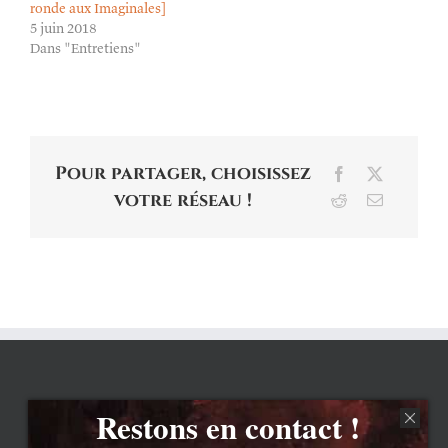
ronde aux Imaginales]
5 juin 2018
Dans "Entretiens"
Pour partager, choisissez
Facebook
X
votre réseau !
Reddit
Email
Restons en contact !