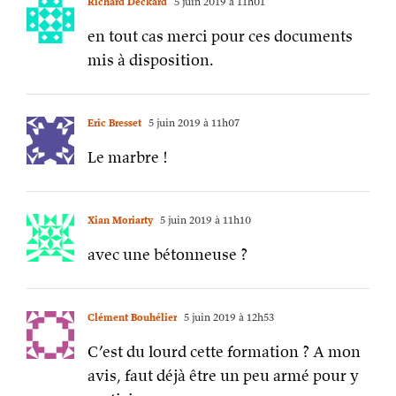
Richard Deckard
5 juin 2019 à 11h01
en tout cas merci pour ces documents
mis à disposition.
Eric Bresset
5 juin 2019 à 11h07
Le marbre !
Xian Moriarty
5 juin 2019 à 11h10
avec une bétonneuse ?
Clément Bouhélier
5 juin 2019 à 12h53
C’est du lourd cette formation ? A mon
avis, faut déjà être un peu armé pour y