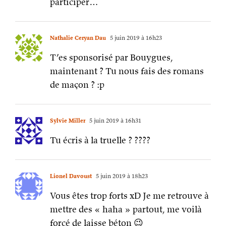
participer…
Nathalie Ceryan Dau
5 juin 2019 à 16h23
T’es sponsorisé par Bouygues,
maintenant ? Tu nous fais des romans
de maçon ? :p
Sylvie Miller
5 juin 2019 à 16h31
Tu écris à la truelle ? ????
Lionel Davoust
5 juin 2019 à 18h23
Vous êtes trop forts xD Je me retrouve à
mettre des « haha » partout, me voilà
forcé de laisse béton 😉