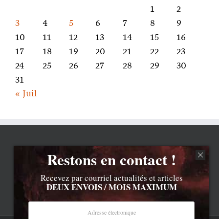
1
2
3
4
5
6
7
8
9
10
11
12
13
14
15
16
17
18
19
20
21
22
23
24
25
26
27
28
29
30
31
« Juil
Restons en contact !
Recevez par courriel actualités et articles
DEUX ENVOIS / MOIS MAXIMUM