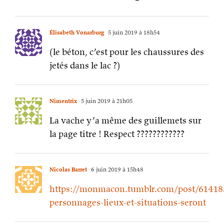
Élisabeth Vonarburg
5 juin 2019 à 18h54
(le béton, c’est pour les chaussures des
jetés dans le lac ?)
Nimentrix
5 juin 2019 à 21h05
La vache y’a même des guillemets sur
la page titre ! Respect ????????????
Nicolas Barret
6 juin 2019 à 15h48
https://monmacon.tumblr.com/post/61418
personnages-lieux-et-situations-seront