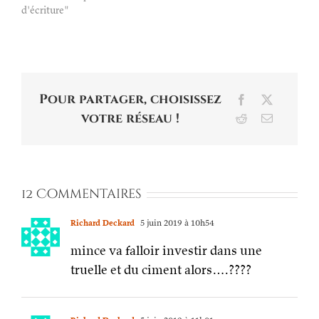
d'écriture"
Pour partager, choisissez
Facebook
X
votre réseau !
Reddit
Email
12 Commentaires
Richard Deckard
5 juin 2019 à 10h54
mince va falloir investir dans une
truelle et du ciment alors….????