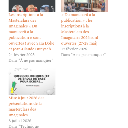
Les inscriptions à la
« Du manuscrit à la
Masterclass des
publication » : les
Imaginales « Du
inscriptions à la
manuscrit à la
Masterclass des
publication » sont
Imaginales 2026 sont
ouvertes ! avec Sara Doke
ouvertes (27-28 mai)
et Jean-Claude Dunyach
12 février 2026
24 février 2025
Dans "À ne pas manquer"
Dans "À ne pas manquer"
Mise à jour 2026 des
présentations de la
masterclass des
Imaginales
8 juillet 2026
Dans "Technique