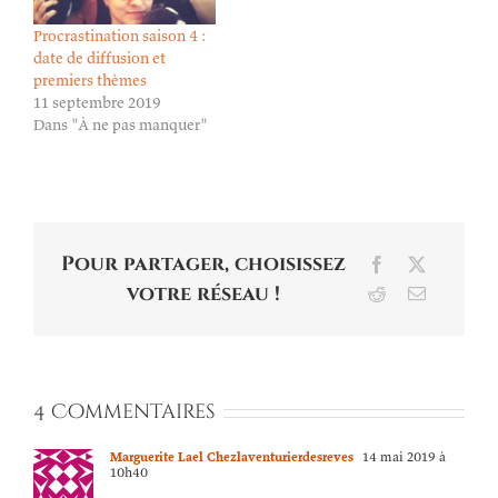
Procrastination saison 4 :
date de diffusion et
premiers thèmes
11 septembre 2019
Dans "À ne pas manquer"
Pour partager, choisissez
Facebook
X
votre réseau !
Reddit
Email
4 Commentaires
Marguerite Lael Chezlaventurierdesreves
14 mai 2019 à
10h40