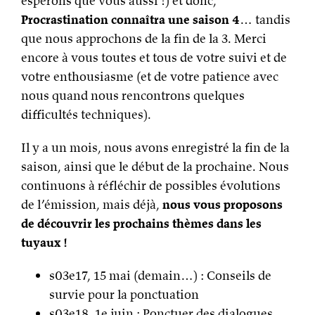
espérons que vous aussi !) et donc,
Procrastination connaîtra une saison 4
… tandis
que nous approchons de la fin de la 3. Merci
encore à vous toutes et tous de votre suivi et de
votre enthousiasme (et de votre patience avec
nous quand nous rencontrons quelques
difficultés techniques).
Il y a un mois, nous avons enregistré la fin de la
saison, ainsi que le début de la prochaine. Nous
continuons à réfléchir de possibles évolutions
de l’émission, mais déjà,
nous vous proposons
de découvrir les prochains thèmes dans les
tuyaux !
s03e17, 15 mai (demain…) : Conseils de
survie pour la ponctuation
s03e18, 1e juin : Ponctuer des dialogues