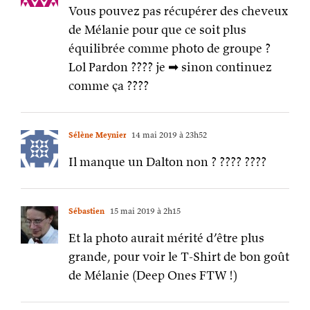
Vous pouvez pas récupérer des cheveux
de Mélanie pour que ce soit plus
équilibrée comme photo de groupe ?
Lol Pardon ???? je ➡ sinon continuez
comme ça ????
Sélène Meynier
14 mai 2019 à 23h52
Il manque un Dalton non ? ???? ????
Sébastien
15 mai 2019 à 2h15
Et la photo aurait mérité d’être plus
grande, pour voir le T-Shirt de bon goût
de Mélanie (Deep Ones FTW !)