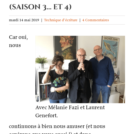
(saison 3… et 4)
mardi 14 mai 2019
|
Technique d'écriture
|
4 Commentaires
Car oui,
nous
Avec Mélanie Fazi et Laurent
Genefort.
continuons à bien nous amuser (et nous