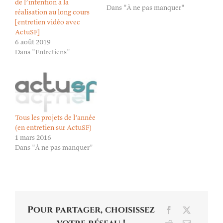
de l’intention à la
Dans "À ne pas manquer"
réalisation au long cours
[entretien vidéo avec
ActuSF]
6 août 2019
Dans "Entretiens"
Tous les projets de l’année
(en entretien sur ActuSF)
1 mars 2016
Dans "À ne pas manquer"
Pour partager, choisissez
Facebook
X
Reddit
Email